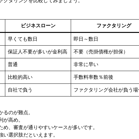
ァクタリングを比較してみましょう。
ビジネスローン
ファクタリング
早くても数日
即日～数日
保証人不要が多いが金利高
不要（売掛債権が担保）
普通
非常に早い
）
比較的高い
手数料率数％前後
自社で負う
ファクタリング会社が負う場
かるのが難点。
利が高め。
ため、審査が通りやすいケースが多いです。
強い選択肢だといえます。