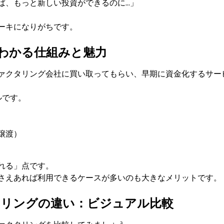
ば、もっと新しい投資ができるのに…」
ーキになりがちです。
わかる仕組みと魅力
ァクタリング会社に買い取ってもらい、早期に資金化するサー
ルです。
譲渡）
れる」点です。
さえあれば利用できるケースが多いのも大きなメリットです。
タリングの違い：ビジュアル比較