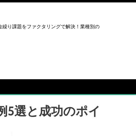
金繰り課題をファクタリングで解決！業種別の
例5選と成功のポイ