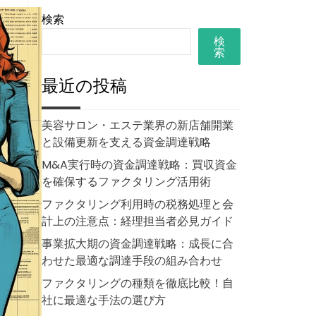
検索
検
索
最近の投稿
美容サロン・エステ業界の新店舗開業
と設備更新を支える資金調達戦略
M&A実行時の資金調達戦略：買収資金
を確保するファクタリング活用術
ファクタリング利用時の税務処理と会
計上の注意点：経理担当者必見ガイド
事業拡大期の資金調達戦略：成長に合
わせた最適な調達手段の組み合わせ
ファクタリングの種類を徹底比較！自
社に最適な手法の選び方