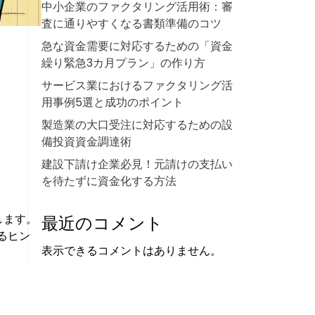
中小企業のファクタリング活用術：審
査に通りやすくなる書類準備のコツ
急な資金需要に対応するための「資金
繰り緊急3カ月プラン」の作り方
サービス業におけるファクタリング活
用事例5選と成功のポイント
製造業の大口受注に対応するための設
備投資資金調達術
建設下請け企業必見！元請けの支払い
を待たずに資金化する方法
します。
最近のコメント
るヒン
表示できるコメントはありません。