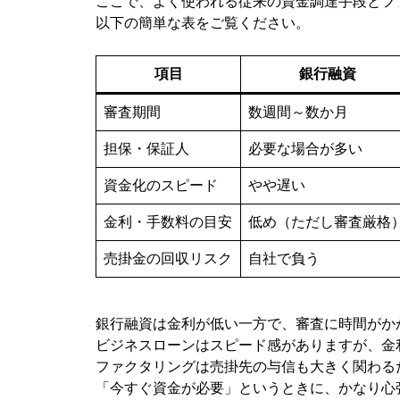
ここで、よく使われる従来の資金調達手段とフ
以下の簡単な表をご覧ください。
項目
銀行融資
審査期間
数週間～数か月
担保・保証人
必要な場合が多い
資金化のスピード
やや遅い
金利・手数料の目安
低め（ただし審査厳格
売掛金の回収リスク
自社で負う
銀行融資は金利が低い一方で、審査に時間がか
ビジネスローンはスピード感がありますが、金
ファクタリングは売掛先の与信も大きく関わる
「今すぐ資金が必要」というときに、かなり心