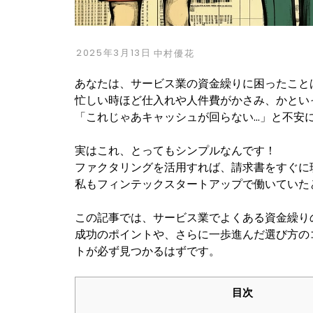
2025年3月13日
中村優花
あなたは、サービス業の資金繰りに困ったこと
忙しい時ほど仕入れや人件費がかさみ、かとい
「これじゃあキャッシュが回らない…」と不安
実はこれ、とってもシンプルなんです！
ファクタリングを活用すれば、請求書をすぐに
私もフィンテックスタートアップで働いていた
この記事では、サービス業でよくある資金繰り
成功のポイントや、さらに一歩進んだ選び方の
トが必ず見つかるはずです。
目次