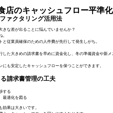
飲食店のキャッシュフロー平準化
るファクタリング活用法
大きな差が出ることに悩んでいませんか？
ね。
トと従業員確保のための人件費が先行して発生しがち。
行した大きめの請求書を早めに資金化し、冬の準備資金や新メ
ンにも安定したキャッシュフローを保つことができます。
める請求書管理の工夫
渉する
、最適化を図る
も効果は大きいです。