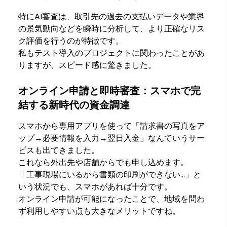
特にAI審査は、取引先の過去の支払いデータや業界
の景気動向などを瞬時に分析して、より正確なリス
ク評価を行うのが特徴です。
私もテスト導入のプロジェクトに関わったことがあ
りますが、スピード感に驚きました。
オンライン申請と即時審査：スマホで完
結する新時代の資金調達
スマホから専用アプリを使って「請求書の写真をア
ップ→必要情報を入力→翌日入金」なんていうサー
ビスも出てきました。
これなら外出先や店舗からでも申し込めます。
「工事現場にいるから書類の印刷ができない…」と
いう状況でも、スマホがあれば十分です。
オンライン申請が可能になったことで、地域を問わ
ず利用しやすい点も大きなメリットですね。