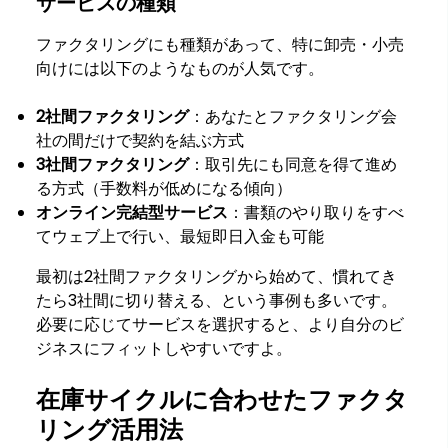
サービスの種類
ファクタリングにも種類があって、特に卸売・小売
向けには以下のようなものが人気です。
2社間ファクタリング
：あなたとファクタリング会
社の間だけで契約を結ぶ方式
3社間ファクタリング
：取引先にも同意を得て進め
る方式（手数料が低めになる傾向）
オンライン完結型サービス
：書類のやり取りをすべ
てウェブ上で行い、最短即日入金も可能
最初は2社間ファクタリングから始めて、慣れてき
たら3社間に切り替える、という事例も多いです。
必要に応じてサービスを選択すると、より自分のビ
ジネスにフィットしやすいですよ。
在庫サイクルに合わせたファクタ
リング活用法