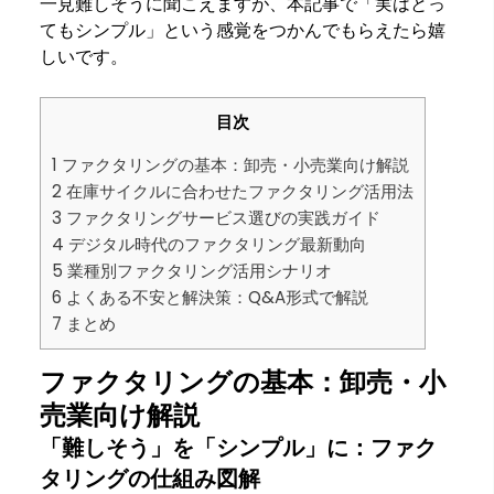
一見難しそうに聞こえますが、本記事で「実はとっ
てもシンプル」という感覚をつかんでもらえたら嬉
しいです。
目次
1
ファクタリングの基本：卸売・小売業向け解説
2
在庫サイクルに合わせたファクタリング活用法
3
ファクタリングサービス選びの実践ガイド
4
デジタル時代のファクタリング最新動向
5
業種別ファクタリング活用シナリオ
6
よくある不安と解決策：Q&A形式で解説
7
まとめ
ファクタリングの基本：卸売・小
売業向け解説
「難しそう」を「シンプル」に：ファク
タリングの仕組み図解