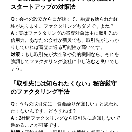
スタートアップの対策法
Q
：会社の設立から日が浅くて、融資も断られた経
験があります。ファクタリングもダメですよね？
A
：実はファクタリングの審査対象は主に取引先の
信用力。あなたの会社が新興でも、取引先がしっか
りしていれば審査に通る可能性が高いです。
対策
：もし取引先が大企業や公的機関なら、それを
強調してファクタリング会社に申し込むと良いでし
ょう。
「取引先には知られたくない」秘密厳守
のファクタリング手法
Q
：うちの取引先に「資金繰りが厳しい」と思われ
たくないんです。どうすれば？
A
：2社間ファクタリングなら取引先に通知しないで
進めることが可能です。