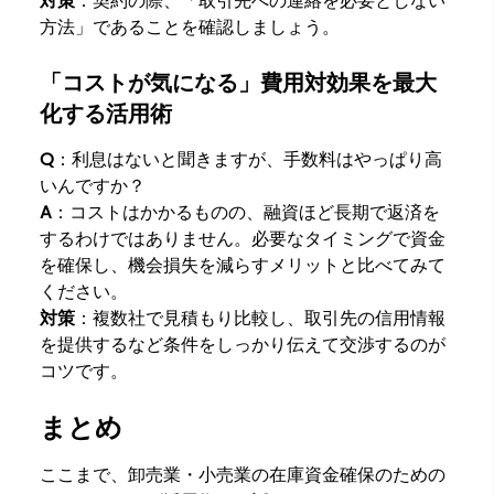
対策
：契約の際、「取引先への連絡を必要としない
方法」であることを確認しましょう。
「コストが気になる」費用対効果を最大
化する活用術
Q
：利息はないと聞きますが、手数料はやっぱり高
いんですか？
A
：コストはかかるものの、融資ほど長期で返済を
するわけではありません。必要なタイミングで資金
を確保し、機会損失を減らすメリットと比べてみて
ください。
対策
：複数社で見積もり比較し、取引先の信用情報
を提供するなど条件をしっかり伝えて交渉するのが
コツです。
まとめ
ここまで、卸売業・小売業の在庫資金確保のための