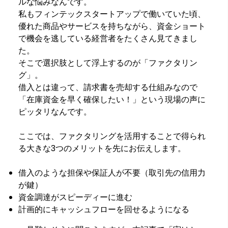
ルな悩みなんです。
私もフィンテックスタートアップで働いていた頃、
優れた商品やサービスを持ちながら、資金ショート
で機会を逃している経営者をたくさん見てきまし
た。
そこで選択肢として浮上するのが「ファクタリン
グ」。
借入とは違って、請求書を売却する仕組みなので
「在庫資金を早く確保したい！」という現場の声に
ピッタリなんです。
ここでは、ファクタリングを活用することで得られ
る大きな3つのメリットを先にお伝えします。
借入のような担保や保証人が不要（取引先の信用力
が鍵）
資金調達がスピーディーに進む
計画的にキャッシュフローを回せるようになる