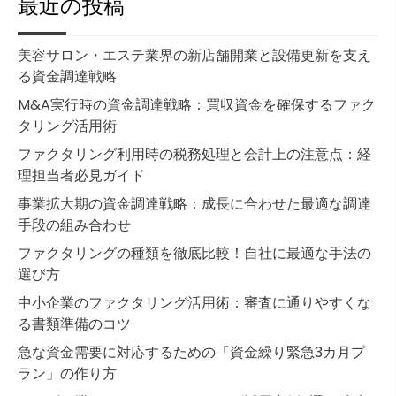
最近の投稿
美容サロン・エステ業界の新店舗開業と設備更新を支え
る資金調達戦略
M&A実行時の資金調達戦略：買収資金を確保するファク
タリング活用術
ファクタリング利用時の税務処理と会計上の注意点：経
理担当者必見ガイド
事業拡大期の資金調達戦略：成長に合わせた最適な調達
手段の組み合わせ
ファクタリングの種類を徹底比較！自社に最適な手法の
選び方
中小企業のファクタリング活用術：審査に通りやすくな
る書類準備のコツ
急な資金需要に対応するための「資金繰り緊急3カ月プ
ラン」の作り方