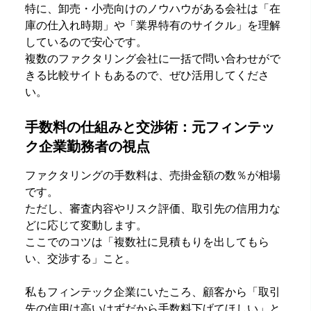
特に、卸売・小売向けのノウハウがある会社は「在
庫の仕入れ時期」や「業界特有のサイクル」を理解
しているので安心です。
複数のファクタリング会社に一括で問い合わせがで
きる比較サイトもあるので、ぜひ活用してくださ
い。
手数料の仕組みと交渉術：元フィンテッ
ク企業勤務者の視点
ファクタリングの手数料は、売掛金額の数％が相場
です。
ただし、審査内容やリスク評価、取引先の信用力な
どに応じて変動します。
ここでのコツは「複数社に見積もりを出してもら
い、交渉する」こと。
私もフィンテック企業にいたころ、顧客から「取引
先の信用は高いはずだから手数料下げてほしい」と