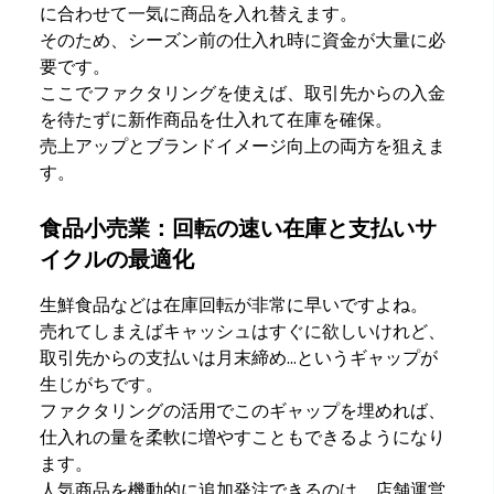
に合わせて一気に商品を入れ替えます。
そのため、シーズン前の仕入れ時に資金が大量に必
要です。
ここでファクタリングを使えば、取引先からの入金
を待たずに新作商品を仕入れて在庫を確保。
売上アップとブランドイメージ向上の両方を狙えま
す。
食品小売業：回転の速い在庫と支払いサ
イクルの最適化
生鮮食品などは在庫回転が非常に早いですよね。
売れてしまえばキャッシュはすぐに欲しいけれど、
取引先からの支払いは月末締め…というギャップが
生じがちです。
ファクタリングの活用でこのギャップを埋めれば、
仕入れの量を柔軟に増やすこともできるようになり
ます。
人気商品を機動的に追加発注できるのは、店舗運営